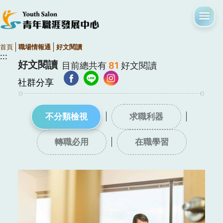
首頁
職場情報通
好文閱讀
:::
好文閱讀
目前總共有
81
好文閱讀
社群分享
不分類檢視
求職利器
轉職必用
在職學習