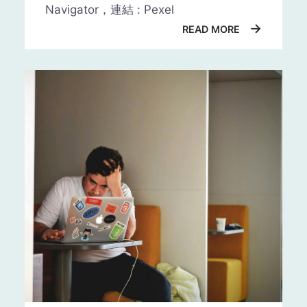
Navigator，連結 : Pexel
→
READ MORE
一份工作到底要做多久?一年？兩
年？三年？一份工作的時間長短取
決於許多因素，讓我們一起盤點，
也許你就能知道你該做多久？