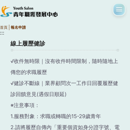
首頁
報名申請
:::
線上履歷健診
√收件無時限｜沒有收件時間限制，隨時隨地上
傳您的求職履歷
√健診不斷線｜業界顧問次一工作日回覆履歷健
診回饋意見(遇假日順延)
※注意事項：
1.服務對象：求職或轉職的15-29歲青年
2.請將履歷自傳內「重要個資如身分證字號、電