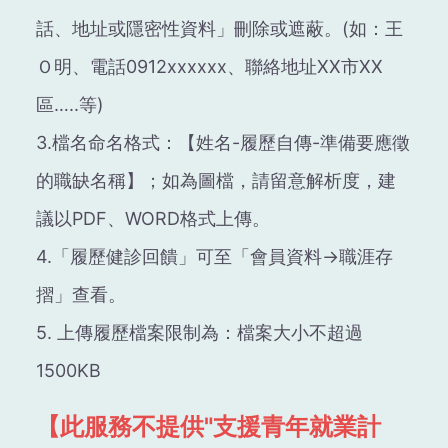
話、地址或隱密性資料」刪除或遮蔽。(如：王
Ｏ明、電話0912xxxxxx、聯絡地址XX市XX
區…..等)
3.檔名命名格式：【姓名-履歷自傳-準備要應徵
的職缺名稱】；如為圖檔，請留意解析度，建
議以PDF、WORD格式上傳。
4.「履歷健診回饋」可至「會員資料→職涯存
摺」查看。
5. 上傳履歷檔案限制為：檔案大小不超過
1500KB
【此服務不提供"支援
青年就業計